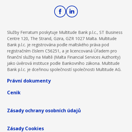
Služby Ferratum poskytuje Multitude Bank p.l.c., ST Business
Centre 120, The Strand, Gzira, GZR 1027 Malta. Multitude
Bank p.l.c. je registrována podle maltského práva pod
registračním číslem C56251, a je licencovaná Úřadem pro
finanční služby na Maltě (Malta Financial Services Authority)
jako úvěrová instituce podle Bankovního zákona. Multitude
Bank p.l.c. je dceřinou společností společnosti Multitude AG.
Právní dokumenty
Cenik
Zásady ochrany osobních údajů
Zásady Cookies