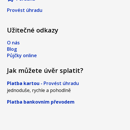
Provést úhradu
Užitečné odkazy
O nás
Blog
Půjčky online
Jak můžete úvěr splatit?
Platba kartou -
Provést úhradu
jednoduše, rychle a pohodlně
Platba bankovním převodem