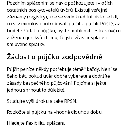
Pozdním splácením se navíc poškozujete i v očích
ostatních poskytovatelů úvěrů. Existují veřejné
záznamy (registry), kde se vede kreditní historie lidí,
co si v minulosti potřebovali půjčit a půjčili. Příště, až
budete žádat o půjčku, byste mohli mít cestu k úvěru
ztíženou jen kvůli tomu, že jste včas nespláceli
smluvené splátky.
Žádost o půjčku zodpovědně
Půjčit peníze někdy potřebuje téměř každý. Není se
čeho bát, pokud úvěr dobře vyberete a dodržíte
zásady bezpečného půjčování. Pojďme si ještě
jednou shrnout to důležité.
Studujte výši úroku a také RPSN.
Rozložte si půjčku na vhodně dlouhou dobu.
Hledejte flexibilitu splácení.