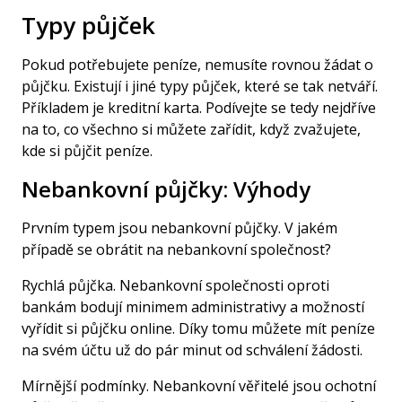
Typy půjček
Pokud potřebujete peníze, nemusíte rovnou žádat o
půjčku. Existují i jiné typy půjček, které se tak netváří.
Příkladem je kreditní karta. Podívejte se tedy nejdříve
na to, co všechno si můžete zařídit, když zvažujete,
kde si půjčit peníze.
Nebankovní půjčky
: Výhody
Prvním typem jsou
nebankovní půjčky
. V jakém
případě se obrátit na nebankovní společnost?
Rychlá půjčka.
Nebankovní společnosti oproti
bankám bodují minimem administrativy a možností
vyřídit si půjčku online. Díky tomu můžete mít peníze
na svém účtu už do pár minut od schválení žádosti.
Mírnější podmínky.
Nebankovní věřitelé jsou ochotní