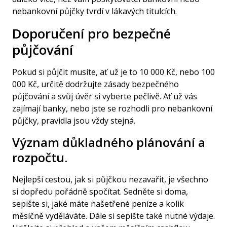
nebankovní půjčky tvrdí v lákavých titulcích.
Doporučení pro bezpečné
půjčování
Pokud si půjčit musíte, ať už je to 10 000 Kč, nebo 100
000 Kč, určitě dodržujte zásady bezpečného
půjčování a svůj úvěr si vyberte pečlivě. Ať už vás
zajímají banky, nebo jste se rozhodli pro nebankovní
půjčky, pravidla jsou vždy stejná.
Význam důkladného plánování a
rozpočtu.
Nejlepší cestou, jak si půjčkou nezavařit, je všechno
si dopředu pořádně spočítat. Sedněte si doma,
sepište si, jaké máte našetřené peníze a kolik
měsíčně vyděláváte. Dále si sepište také nutné výdaje.