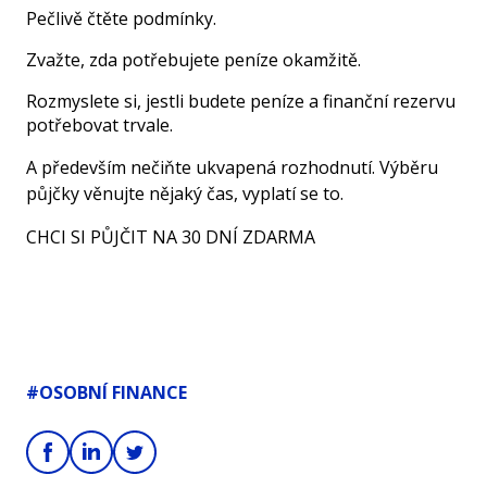
Pečlivě čtěte podmínky.
Zvažte, zda potřebujete peníze okamžitě.
Rozmyslete si, jestli budete peníze a finanční rezervu
potřebovat trvale.
A především nečiňte ukvapená rozhodnutí. Výběru
půjčky věnujte nějaký čas, vyplatí se to.
CHCI SI PŮJČIT NA 30 DNÍ ZDARMA
#OSOBNÍ FINANCE