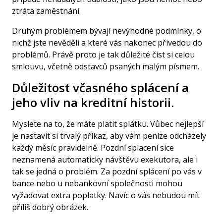
ztráta zaměstnání.
Druhým problémem bývají nevýhodné podmínky, o
nichž jste nevěděli a které vás nakonec přivedou do
problémů. Právě proto je tak důležité číst si celou
smlouvu, včetně odstavců psaných malým písmem.
Důležitost včasného splácení a
jeho vliv na kreditní historii.
Myslete na to, že máte platit splátku. Vůbec nejlepší
je nastavit si trvalý příkaz, aby vám peníze odcházely
každý měsíc pravidelně. Pozdní splacení sice
neznamená automaticky návštěvu exekutora, ale i
tak se jedná o problém. Za pozdní splácení po vás v
bance nebo u nebankovní společnosti mohou
vyžadovat extra poplatky. Navíc o vás nebudou mít
příliš dobrý obrázek.