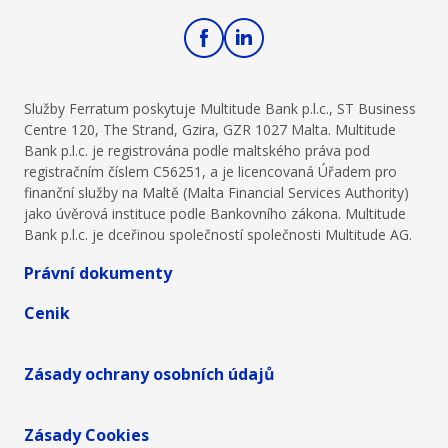
Služby Ferratum poskytuje Multitude Bank p.l.c., ST Business
Centre 120, The Strand, Gzira, GZR 1027 Malta. Multitude
Bank p.l.c. je registrována podle maltského práva pod
registračním číslem C56251, a je licencovaná Úřadem pro
finanční služby na Maltě (Malta Financial Services Authority)
jako úvěrová instituce podle Bankovního zákona. Multitude
Bank p.l.c. je dceřinou společností společnosti Multitude AG.
Právní dokumenty
Cenik
Zásady ochrany osobních údajů
Zásady Cookies