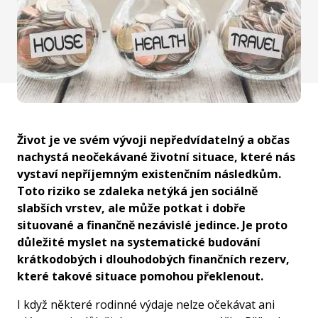
Život je ve svém vývoji nepředvídatelný a občas
nachystá neočekávané životní situace, které nás
vystaví nepříjemným existenčním následkům.
Toto riziko se zdaleka netýká jen sociálně
slabších vrstev, ale může potkat i dobře
situované a finančně nezávislé jedince. Je proto
důležité myslet na systematické budování
krátkodobých i dlouhodobých finančních rezerv,
které takové situace pomohou překlenout.
I když některé rodinné výdaje nelze očekávat ani