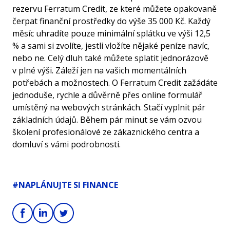
rezervu Ferratum Credit, ze které můžete opakovaně
čerpat finanční prostředky do výše 35 000 Kč. Každý
měsíc uhradíte pouze minimální splátku ve výši 12,5
% a sami si zvolíte, jestli vložíte nějaké peníze navíc,
nebo ne. Celý dluh také můžete splatit jednorázově
v plné výši. Záleží jen na vašich momentálních
potřebách a možnostech. O Ferratum Credit zažádáte
jednoduše, rychle a důvěrně přes online formulář
umístěný na webových stránkách. Stačí vyplnit pár
základních údajů. Během pár minut se vám ozvou
školení profesionálové ze zákaznického centra a
domluví s vámi podrobnosti.
#NAPLÁNUJTE SI FINANCE