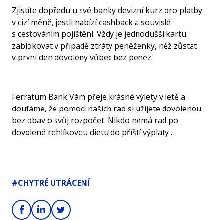
Zjistíte dopředu u své banky devizní kurz pro platby
v cizí měně, jestli nabízí cashback a souvislé
s cestováním pojištění. Vždy je jednodušší kartu
zablokovat v případě ztráty peněženky, něž zůstat
v první den dovolený vůbec bez peněz.
Ferratum Bank Vám přeje krásné výlety v letě a
doufáme, že pomocí našich rad si užijete dovolenou
bez obav o svůj rozpočet. Nikdo nemá rad po
dovolené rohlíkovou dietu do příští výplaty .
#CHYTRÉ UTRÁCENÍ