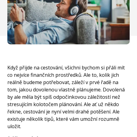
Když přijde na cestování, všichni bychom si přáli mít
co nejvíce finančních prostředků. Ale to, kolik jich
reálně budeme potřebovat, záleží v prvé řadě na
tom, jakou dovolenou vlastně plánujeme. Dovolená
by ale měla být spíš odpočinkovou záležitostí než
stresujícím kolotočem plánování. Ale ať už někdo
řekne, cestování je nyní velmi drahé potěšení. Ale
existuje několik tipů, které vám umožní rozumně
uložit.