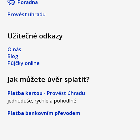
Poradna
Provést úhradu
Užitečné odkazy
O nás
Blog
Půjčky online
Jak můžete úvěr splatit?
Platba kartou -
Provést úhradu
jednoduše, rychle a pohodlně
Platba bankovním převodem