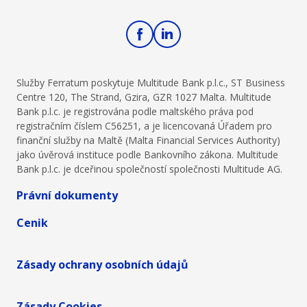
Služby Ferratum poskytuje Multitude Bank p.l.c., ST Business
Centre 120, The Strand, Gzira, GZR 1027 Malta. Multitude
Bank p.l.c. je registrována podle maltského práva pod
registračním číslem C56251, a je licencovaná Úřadem pro
finanční služby na Maltě (Malta Financial Services Authority)
jako úvěrová instituce podle Bankovního zákona. Multitude
Bank p.l.c. je dceřinou společností společnosti Multitude AG.
Právní dokumenty
Cenik
Zásady ochrany osobních údajů
Zásady Cookies