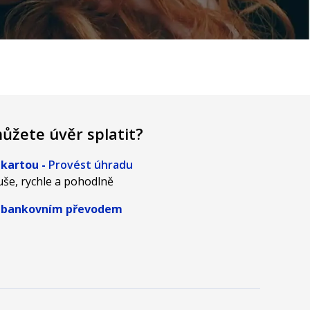
ůžete úvěr splatit?
 kartou -
Provést úhradu
še, rychle a pohodlně
 bankovním převodem