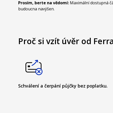
Prosím, berte na vědomí:
Maximální dostupná čás
budoucna navýšen.
Proč si vzít úvěr od Fer
Schválení a čerpání půjčky bez poplatku.