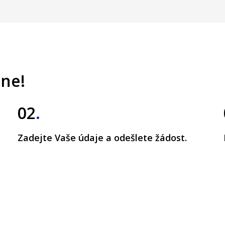
ine!
02
.
Zadejte Vaše údaje a odešlete žádost.