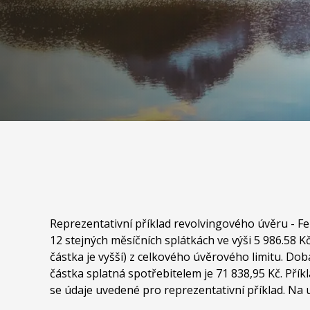
Mobil půjčka – rychlá online půjč
přes SMS
Reprezentativní příklad revolvingového úvěru - Fer
12 stejných měsíčních splátkách ve výši 5 986.58 
částka je vyšší) z celkového úvěrového limitu. Dob
částka splatná spotřebitelem je 71 838,95 Kč. Přík
se údaje uvedené pro reprezentativní příklad. Na