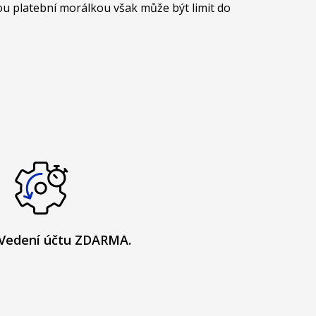
ou platební morálkou však může být limit do
Vedení účtu ZDARMA.