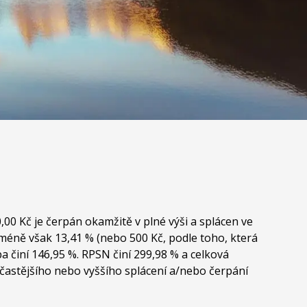
,00 Kč je čerpán okamžitě v plné výši a splácen ve
jméně však 13,41 % (nebo 500 Kč, podle toho, která
a činí 146,95 %. RPSN činí 299,98 % a celková
ě častějšího nebo vyššího splácení a/nebo čerpání