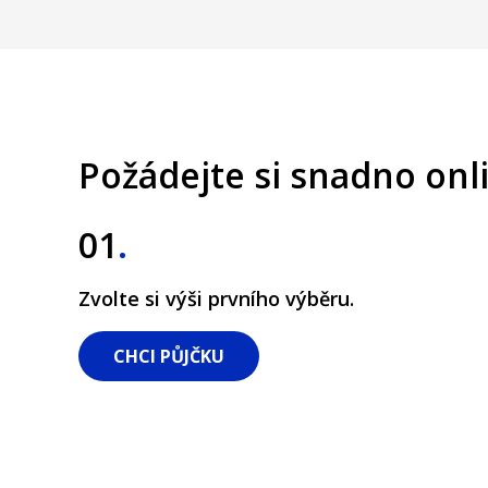
Požádejte si snadno onl
01
.
Zvolte si výši prvního výběru.
CHCI PŮJČKU