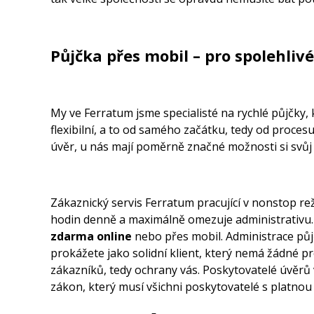
Půjčka přes mobil – pro spolehliv
My ve Ferratum jsme specialisté na
rychlé půjčky
,
flexibilní, a to od samého začátku, tedy od procesu 
úvěr, u nás mají poměrně značné možnosti si svůj ú
Zákaznický servis Ferratum pracující v nonstop rež
hodin denně a maximálně omezuje administrativu. V
zdarma online
nebo přes mobil. Administrace půjčk
prokážete jako solidní klient, který nemá žádné p
zákazníků, tedy ochrany vás. Poskytovatelé úvěrů vá
zákon, který musí všichni poskytovatelé s platnou 