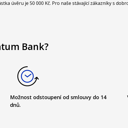
tka úvěru je 50 000 Kč. Pro naše stávající zákazníky s dobr
ratum Bank?
Možnost odstoupení od smlouvy do 14
dnů.