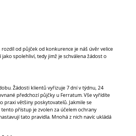
a rozdíl od půjček od konkurence je náš úvěr velice
 jako spolehliví, tedy jimž je schválena žádost o
bu. Žádosti klientů vyřizuje 7 dní v týdnu, 24
ovnané předchozí půjčky u Ferratum. Vše vyřídíte
o praxi většiny poskytovatelů. Jakmile se
 tento přístup je zvolen za účelem ochrany
nastavují tato pravidla. Mnohá z nich navíc ukládá