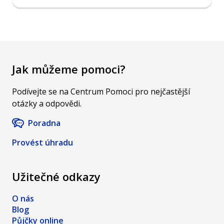
Jak můžeme pomoci?
Podívejte se na Centrum Pomoci pro nejčastější
otázky a odpovědi.
Poradna
Provést úhradu
Užitečné odkazy
O nás
Blog
Půjčky online