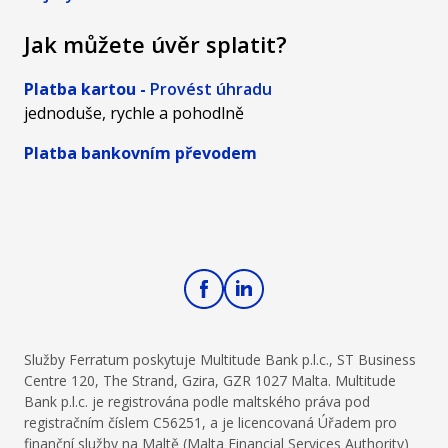
Jak můžete úvěr splatit?
Platba kartou -
Provést úhradu
jednoduše, rychle a pohodlně
Platba bankovním převodem
Služby Ferratum poskytuje Multitude Bank p.l.c., ST Business
Centre 120, The Strand, Gzira, GZR 1027 Malta. Multitude
Bank p.l.c. je registrována podle maltského práva pod
registračním číslem C56251, a je licencovaná Úřadem pro
finanční služby na Maltě (Malta Financial Services Authority)