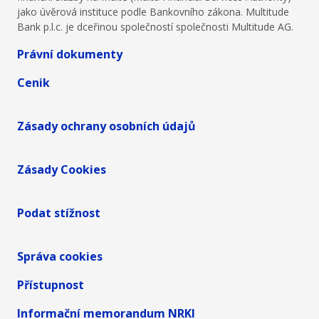
jako úvěrová instituce podle Bankovního zákona. Multitude
Bank p.l.c. je dceřinou společností společnosti Multitude AG.
Právní dokumenty
Cenik
Zásady ochrany osobních údajů
Zásady Cookies
Podat stížnost
Správa cookies
Přístupnost
Informační memorandum NRKI