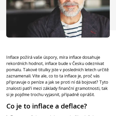
Inflace požírá vaše úspory, míra inflace dosahuje
rekordních hodnot, inflace bude v Česku odeznívat
pomalu. Takové titulky jste v posledních letech určitě
zaznamenali. Víte ale, co to ta inflace je, proč vás
připravuje o peníze a jak se proti ní dá bojovat? Tyto
znalosti patří mezi základy finanční gramotnosti, tak
si je pojďme trochu vyjasnit, případně oprášit.
Co je to inflace a deflace?