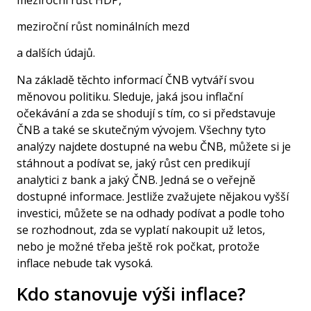
meziroční růst HDP,
meziroční růst nominálních mezd
a dalších údajů.
Na základě těchto informací ČNB vytváří svou
měnovou politiku. Sleduje, jaká jsou inflační
očekávání a zda se shodují s tím, co si představuje
ČNB a také se skutečným vývojem. Všechny tyto
analýzy najdete dostupné na webu ČNB, můžete si je
stáhnout a podívat se, jaký růst cen predikují
analytici z bank a jaký ČNB. Jedná se o veřejně
dostupné informace. Jestliže zvažujete nějakou vyšší
investici, můžete se na odhady podívat a podle toho
se rozhodnout, zda se vyplatí nakoupit už letos,
nebo je možné třeba ještě rok počkat, protože
inflace nebude tak vysoká.
Kdo stanovuje výši inflace?