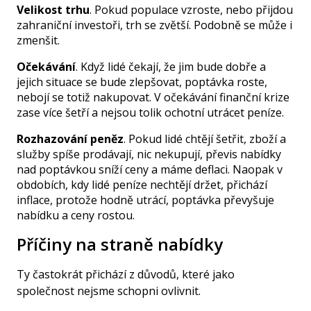
Velikost trhu
. Pokud populace vzroste, nebo přijdou
zahraniční investoři, trh se zvětší. Podobně se může i
zmenšit.
Očekávání
. Když lidé čekají, že jim bude dobře a
jejich situace se bude zlepšovat, poptávka roste,
nebojí se totiž nakupovat. V očekávání finanční krize
zase více šetří a nejsou tolik ochotní utrácet peníze.
Rozhazování peněz
. Pokud lidé chtějí šetřit, zboží a
služby spíše prodávají, nic nekupují, převis nabídky
nad poptávkou sníží ceny a máme deflaci. Naopak v
obdobích, kdy lidé peníze nechtějí držet, přichází
inflace, protože hodně utrácí, poptávka převyšuje
nabídku a ceny rostou.
Příčiny na straně nabídky
Ty častokrát přichází z důvodů, které jako
společnost nejsme schopni ovlivnit.