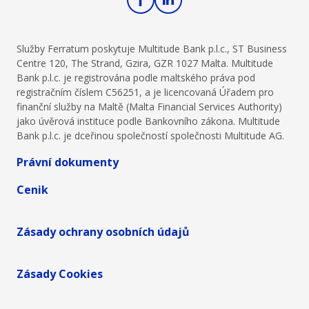
Služby Ferratum poskytuje Multitude Bank p.l.c., ST Business
Centre 120, The Strand, Gzira, GZR 1027 Malta. Multitude
Bank p.l.c. je registrována podle maltského práva pod
registračním číslem C56251, a je licencovaná Úřadem pro
finanční služby na Maltě (Malta Financial Services Authority)
jako úvěrová instituce podle Bankovního zákona. Multitude
Bank p.l.c. je dceřinou společností společnosti Multitude AG.
Právní dokumenty
Cenik
Zásady ochrany osobních údajů
Zásady Cookies