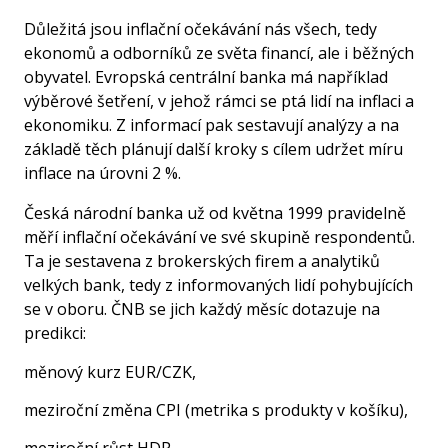
Důležitá jsou inflační očekávání nás všech, tedy
ekonomů a odborníků ze světa financí, ale i běžných
obyvatel. Evropská centrální banka má například
výběrové šetření, v jehož rámci se ptá lidí na inflaci a
ekonomiku. Z informací pak sestavují analýzy a na
základě těch plánují další kroky s cílem udržet míru
inflace na úrovni 2 %.
Česká národní banka už od května 1999 pravidelně
měří inflační očekávání ve své skupině respondentů.
Ta je sestavena z brokerských firem a analytiků
velkých bank, tedy z informovaných lidí pohybujících
se v oboru. ČNB se jich každý měsíc dotazuje na
predikci:
měnový kurz EUR/CZK,
meziroční změna CPI (metrika s produkty v košíku),