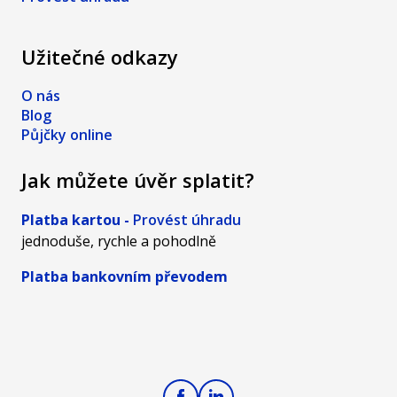
Užitečné odkazy
O nás
Blog
Půjčky online
Jak můžete úvěr splatit?
Platba kartou -
Provést úhradu
jednoduše, rychle a pohodlně
Platba bankovním převodem